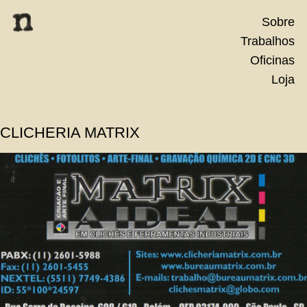
Skip
Sobre
to
Trabalhos
content
Oficinas
Loja
CLICHERIA MATRIX