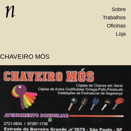
Skip
Sobre
to
Trabalhos
content
Oficinas
Loja
CHAVEIRO MÓS