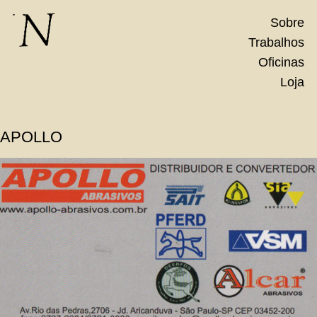
Skip
Sobre
to
Trabalhos
content
Oficinas
Loja
APOLLO